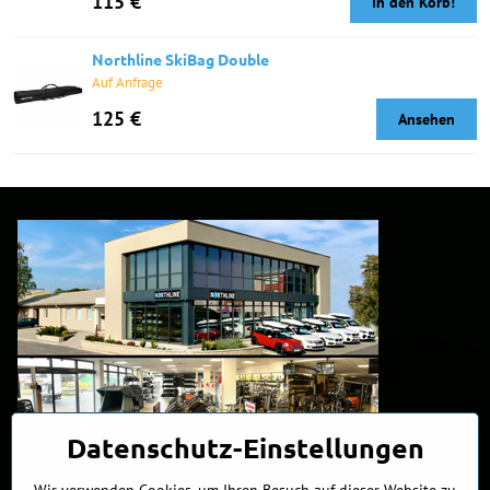
115 €
In den Korb!
Northline SkiBag Double
Auf Anfrage
125 €
Ansehen
Datenschutz-Einstellungen