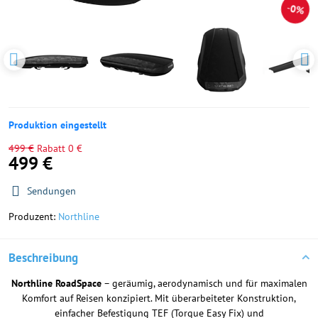
0%
Produktion eingestellt
499 €
Rabatt
0 €
499 €
Sendungen
Produzent:
Northline
Beschreibung
Northline RoadSpace
– geräumig, aerodynamisch und für maximalen
Komfort auf Reisen konzipiert. Mit überarbeiteter Konstruktion,
einfacher Befestigung TEF (Torque Easy Fix) und