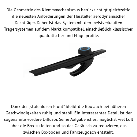
Die Geometrie des Klemmmechanismus berücksichtigt gleichzeitig
die neuesten Anforderungen der Hersteller aerodynamischer
Dachträger. Daher ist das System mit den meistverkauften
Trägersystemen auf dem Markt kompatibel, einschließlich klassischer,
quadratischer und Flügelprofile.
Dank der „stufenlosen Front" bleibt die Box auch bei höheren
Geschwindigkeiten ruhig und stabil. Ein interessantes Detail ist der
sogenannte vordere Diffusor. Seine Aufgabe ist es, möglichst viel Luft
über die Box zu leiten und so das Geräusch zu reduzieren, das
zwischen Boxboden und Fahrzeugdach entsteht.