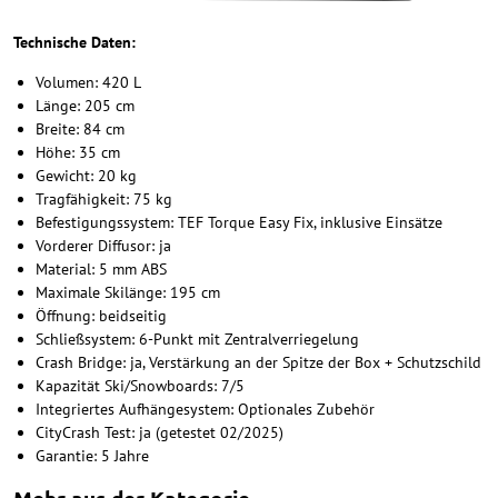
Technische Daten:
Volumen: 420 L
Länge: 205 cm
Breite: 84 cm
Höhe: 35 cm
Gewicht: 20 kg
Tragfähigkeit: 75 kg
Befestigungssystem: TEF Torque Easy Fix, inklusive Einsätze
Vorderer Diffusor: ja
Material: 5 mm ABS
Maximale Skilänge: 195 cm
Öffnung: beidseitig
Schließsystem: 6-Punkt mit Zentralverriegelung
Crash Bridge: ja, Verstärkung an der Spitze der Box + Schutzschild
Kapazität Ski/Snowboards: 7/5
Integriertes Aufhängesystem: Optionales Zubehör
CityCrash Test: ja (getestet 02/2025)
Garantie: 5 Jahre