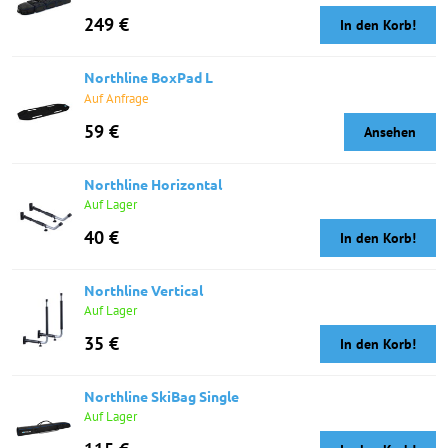
249 €
In den Korb!
Northline BoxPad L
Auf Anfrage
59 €
Ansehen
Northline Horizontal
Auf Lager
40 €
In den Korb!
Northline Vertical
Auf Lager
35 €
In den Korb!
Northline SkiBag Single
Auf Lager