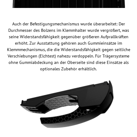
Auch der Befestigungsmechanismus wurde überarbeitet: Der
Durchmesser des Bolzens im Klemmhalter wurde vergrößert, was
seine Widerstandsfähigkeit gegenüber größeren Aufprallkräften
erhöht. Zur Ausstattung gehören auch Gummieinsätze im
Klemmmechanismus, die die Widerstandsfähigkeit gegen seitliche
Verschiebungen (Elchtest) nahezu verdoppeln. Für Trägersysteme
ohne Gummiabdeckung an der Oberseite sind diese Einsätze als
optionales Zubehör erhältlich.