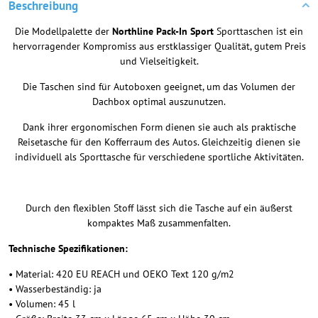
Beschreibung
Die Modellpalette der
Northline Pack-In Sport
Sporttaschen ist ein
hervorragender Kompromiss aus erstklassiger Qualität, gutem Preis
und Vielseitigkeit.
Die Taschen sind für Autoboxen geeignet, um das Volumen der
Dachbox optimal auszunutzen.
Dank ihrer ergonomischen Form dienen sie auch als praktische
Reisetasche für den Kofferraum des Autos. Gleichzeitig dienen sie
individuell als Sporttasche für verschiedene sportliche Aktivitäten.
Durch den flexiblen Stoff lässt sich die Tasche auf ein äußerst
kompaktes Maß zusammenfalten.
Technische Spezifikationen:
• Material: 420 EU REACH und OEKO Text 120 g/m2
• Wasserbeständig: ja
• Volumen: 45 l