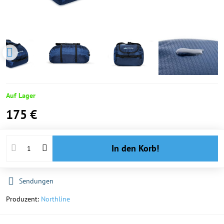
Auf Lager
175 €
In den Korb!
Sendungen
Produzent:
Northline