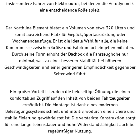
insbesondere Fahrer von Elektroautos, bei denen die Aerodynamik
eine entscheidende Rolle spielt.
Der Northline Element bietet ein Volumen von etwa 320 Litern und
somit ausreichend Platz für Gepäck, Sportausrüstung oder
Wochenendausflüge. Er ist die ideale Wahl für alle, die keine
Kompromisse zwischen Größe und Fahrkomfort eingehen möchten.
Durch seine Form erhöht der Dachbox die Fahrzeughöhe nur
minimal, was zu einer besseren Stabilität bei höheren
Geschwindigkeiten und einer geringeren Empfindlichkeit gegenüber
Seitenwind führt.
Ein großer Vorteil ist zudem die beidseitige Öffnung, die einen
komfortablen Zugriff auf den Inhalt von beiden Fahrzeugseiten
ermöglicht. Die Montage ist dank eines modernen
Befestigungssystems schnell und intuitiv, wodurch eine sichere und
stabile Fixierung gewährleistet ist. Die verstärkte Konstruktion sorgt
für eine lange Lebensdauer und hohe Widerstandsfähigkeit auch bei
regelmäßiger Nutzung.