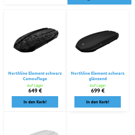
Northline Element schwarz
Northline Element schwarz
Camouflage
glänzend
Auf Lager
Auf Lager
649 €
699 €
In den Korb!
In den Korb!