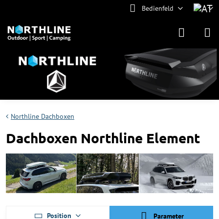
Bedienfeld
Northline Dachboxen
Dachboxen Northline Element
Position
Parameter