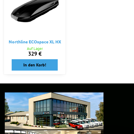
Northline ECOspace XL HX
Auf Lager
329 €
In den Korb!