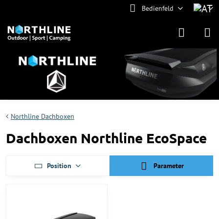
Bedienfeld
Northline Dachboxen
Dachboxen Northline EcoSpace
Position
Parameter