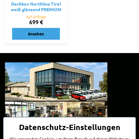
Dachbox Northline Tirol
weiß glänzend PREMIUM
Auf Anfrage
699 €
Ansehen
Datenschutz-Einstellungen