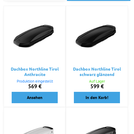
Dachbox Northline Tirol
Dachbox Northline Tirol
Anthracite
schwarz glänzend
Produktion eingestellt
Auf Lager
569 €
599 €
Ansehen
In den Korb!