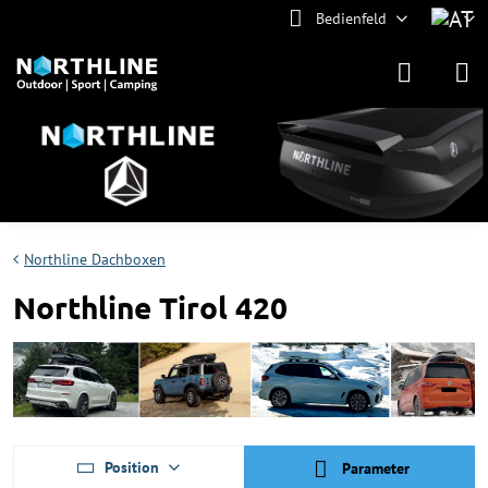
Bedienfeld
Northline Dachboxen
Northline Tirol 420
Position
Parameter