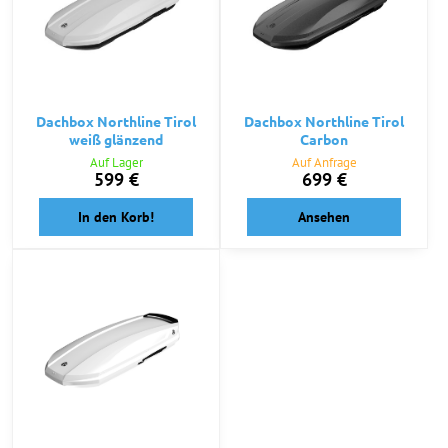
Dachbox Northline Tirol
Dachbox Northline Tirol
weiß glänzend
Carbon
Auf Lager
Auf Anfrage
599 €
699 €
In den Korb!
Ansehen