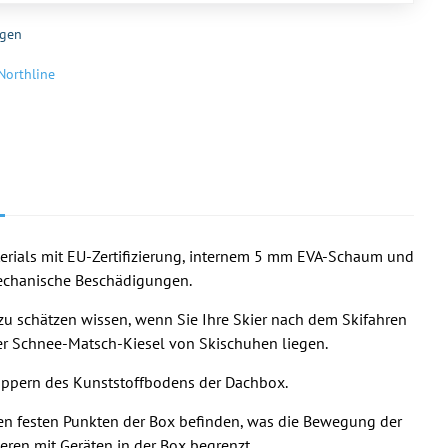
gen
Northline
erials mit EU-Zertifizierung, internem 5 mm EVA-Schaum und
chanische Beschädigungen.
u schätzen wissen, wenn Sie Ihre Skier nach dem Skifahren
r Schnee-Matsch-Kiesel von Skischuhen liegen.
Klappern des Kunststoffbodens der Dachbox.
den festen Punkten der Box befinden, was die Bewegung der
ren mit Geräten in der Box begrenzt.