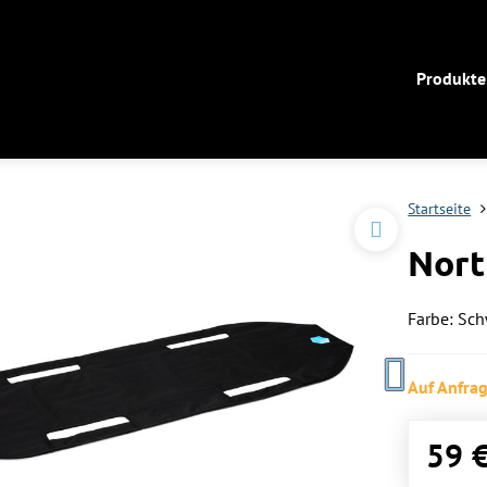
Produkte
Startseite
Nort
Farbe: Sc
Auf Anfra
59 