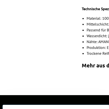
Technische Spez
Material: 10
Mittelschich
Passend für 
Wasserdicht: 
Nähte: AMA
Produktion: 
Trockene Rei
Mehr aus d