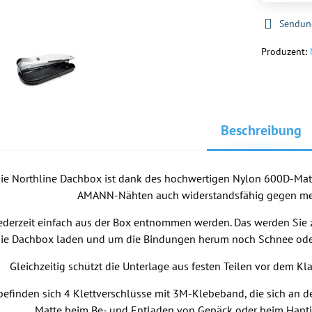
Sendun
Produzent:
Beschreibung
 die Northline Dachbox ist dank des hochwertigen Nylon 600D-Mat
AMANN-Nähten auch widerstandsfähig gegen me
ederzeit einfach aus der Box entnommen werden. Das werden Sie z
die Dachbox laden und um die Bindungen herum noch Schnee ode
Gleichzeitig schützt die Unterlage aus festen Teilen vor dem 
befinden sich 4 Klettverschlüsse mit 3M-Klebeband, die sich an 
Matte beim Be- und Entladen von Gepäck oder beim Hantie