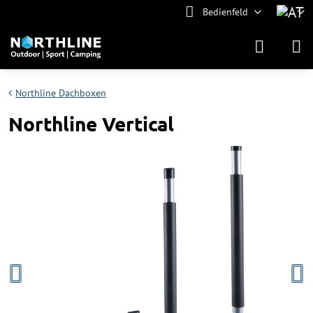
Bedienfeld
Northline Dachboxen
Northline Vertical