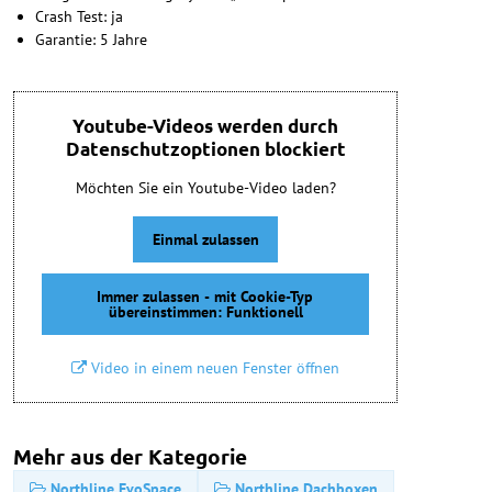
Crash Test: ja
Garantie: 5 Jahre
Youtube-Videos werden durch
Datenschutzoptionen blockiert
Möchten Sie ein Youtube-Video laden?
Einmal zulassen
Immer zulassen - mit Cookie-Typ
übereinstimmen: Funktionell
Video in einem neuen Fenster öffnen
Mehr aus der Kategorie
Northline EvoSpace
Northline Dachboxen