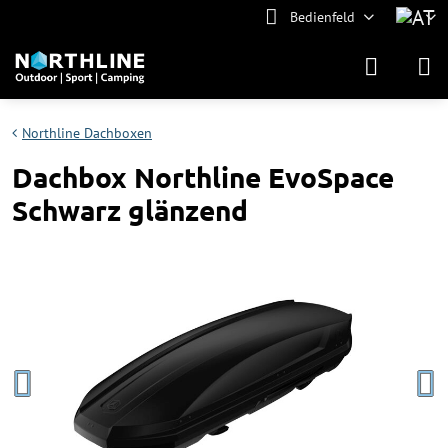
Bedienfeld
Northline Dachboxen
Dachbox Northline EvoSpace
Schwarz glänzend