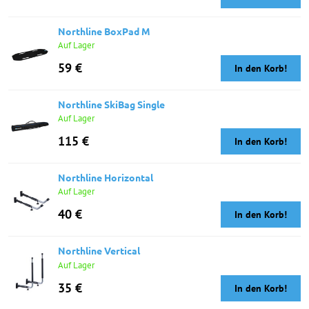
Northline BoxPad M
Auf Lager
59 €
In den Korb!
Northline SkiBag Single
Auf Lager
115 €
In den Korb!
Northline Horizontal
Auf Lager
40 €
In den Korb!
Northline Vertical
Auf Lager
35 €
In den Korb!