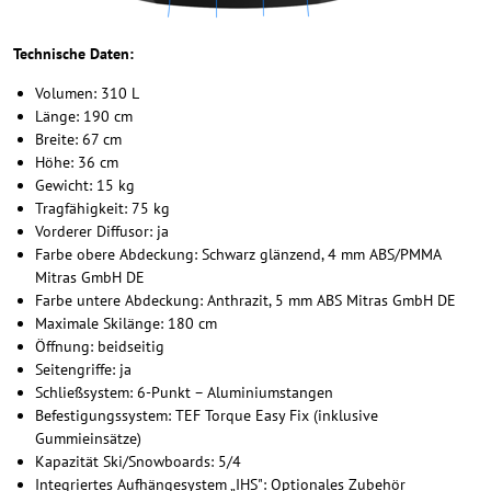
Technische Daten:
Volumen: 310 L
Länge: 190 cm
Breite: 67 cm
Höhe: 36 cm
Gewicht: 15 kg
Tragfähigkeit: 75 kg
Vorderer Diffusor: ja
Farbe obere Abdeckung: Schwarz glänzend, 4 mm ABS/PMMA
Mitras GmbH DE
Farbe untere Abdeckung: Anthrazit, 5 mm ABS Mitras GmbH DE
Maximale Skilänge: 180 cm
Öffnung: beidseitig
Seitengriffe: ja
Schließsystem: 6-Punkt – Aluminiumstangen
Befestigungssystem: TEF Torque Easy Fix (inklusive
Gummieinsätze)
Kapazität Ski/Snowboards: 5/4
Integriertes Aufhängesystem „IHS": Optionales Zubehör