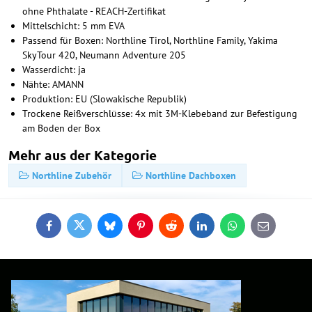
ohne Phthalate - REACH-Zertifikat
Mittelschicht: 5 mm EVA
Passend für Boxen: Northline Tirol, Northline Family, Yakima
SkyTour 420, Neumann Adventure 205
Wasserdicht: ja
Nähte: AMANN
Produktion: EU (Slowakische Republik)
Trockene Reißverschlüsse: 4x mit 3M-Klebeband zur Befestigung
am Boden der Box
Mehr aus der Kategorie
Northline Zubehör
Northline Dachboxen
Facebook
Twitter
Bluesky
Pinterest
Reddit
LinkedIn
WhatsApp
E-
mail