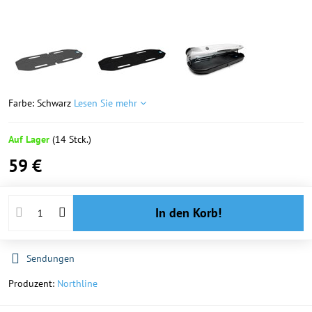
Farbe: Schwarz
Lesen Sie mehr
Auf Lager
(
14
Stck.)
59 €
In den Korb!
Sendungen
Produzent:
Northline