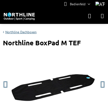
Bedienfeld
Northline Dachboxen
Northline BoxPad M TEF