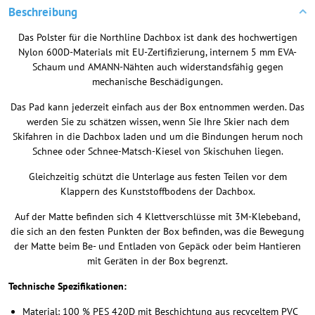
Beschreibung
Das Polster für die Northline Dachbox ist dank des hochwertigen
Nylon 600D-Materials mit EU-Zertifizierung, internem 5 mm EVA-
Schaum und AMANN-Nähten auch widerstandsfähig gegen
mechanische Beschädigungen.
Das Pad kann jederzeit einfach aus der Box entnommen werden. Das
werden Sie zu schätzen wissen, wenn Sie Ihre Skier nach dem
Skifahren in die Dachbox laden und um die Bindungen herum noch
Schnee oder Schnee-Matsch-Kiesel von Skischuhen liegen.
Gleichzeitig schützt die Unterlage aus festen Teilen vor dem
Klappern des Kunststoffbodens der Dachbox.
Auf der Matte befinden sich 4 Klettverschlüsse mit 3M-Klebeband,
die sich an den festen Punkten der Box befinden, was die Bewegung
der Matte beim Be- und Entladen von Gepäck oder beim Hantieren
mit Geräten in der Box begrenzt.
Technische Spezifikationen:
Material: 100 % PES 420D mit Beschichtung aus recyceltem PVC