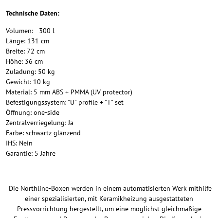
Technische Daten:
Volumen: 300 l
Länge: 131 cm
Breite: 72 cm
Höhe: 36 cm
Zuladung: 50 kg
Gewicht: 10 kg
Material: 5 mm ABS + PMMA (UV protector)
Befestigungssystem: "U" profile + "T" set
Öffnung: one-side
Zentralverriegelung: Ja
Farbe: schwartz glänzend
IHS: Nein
Garantie: 5 Jahre
Die Northline-Boxen werden in einem automatisierten Werk mithilfe
einer spezialisierten, mit Keramikheizung ausgestatteten
Pressvorrichtung hergestellt, um eine möglichst gleichmäßige