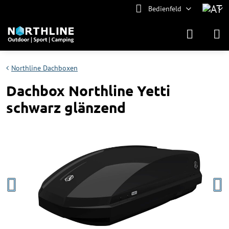
Bedienfeld
Northline Dachboxen
Dachbox Northline Yetti
schwarz glänzend