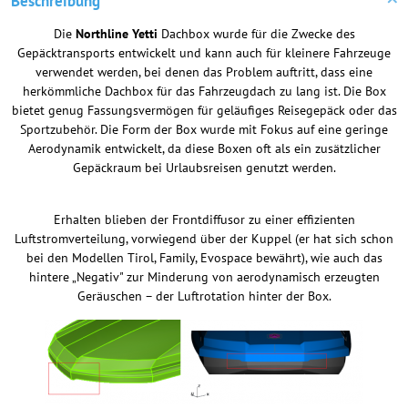
Beschreibung
Die
Northline Yetti
Dachbox wurde für die Zwecke des
Gepäcktransports entwickelt und kann auch für kleinere Fahrzeuge
verwendet werden, bei denen das Problem auftritt, dass eine
herkömmliche Dachbox für das Fahrzeugdach zu lang ist. Die Box
bietet genug Fassungsvermögen für geläufiges Reisegepäck oder das
Sportzubehör. Die Form der Box wurde mit Fokus auf eine geringe
Aerodynamik entwickelt, da diese Boxen oft als ein zusätzlicher
Gepäckraum bei Urlaubsreisen genutzt werden.
Erhalten blieben der Frontdiffusor zu einer effizienten
Luftstromverteilung, vorwiegend über der Kuppel (er hat sich schon
bei den Modellen Tirol, Family, Evospace bewährt), wie auch das
hintere „Negativ" zur Minderung von aerodynamisch erzeugten
Geräuschen – der Luftrotation hinter der Box.