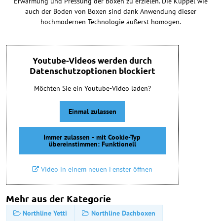
Erwärmung und Pressung der Boxen zu erzielen. Die Kuppel wie
auch der Boden von Boxen sind dank Anwendung dieser
hochmodernen Technologie äußerst homogen.
Youtube-Videos werden durch
Datenschutzoptionen blockiert
Möchten Sie ein Youtube-Video laden?
Einmal zulassen
Immer zulassen - mit Cookie-Typ
übereinstimmen: Funktionell
Video in einem neuen Fenster öffnen
Mehr aus der Kategorie
Northline Yetti
Northline Dachboxen