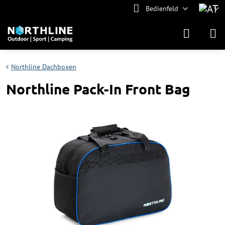
Bedienfeld
Northline Dachboxen
Northline Pack-In Front Bag