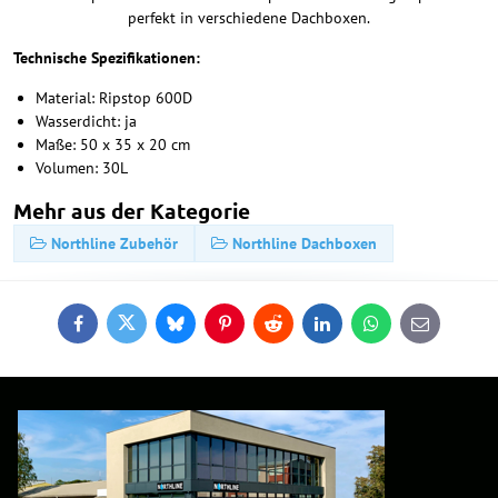
perfekt in verschiedene Dachboxen.
Technische Spezifikationen:
Material: Ripstop 600D
Wasserdicht: ja
Maße: 50 x 35 x 20 cm
Volumen: 30L
Mehr aus der Kategorie
Northline Zubehör
Northline Dachboxen
Facebook
Twitter
Bluesky
Pinterest
Reddit
LinkedIn
WhatsApp
E-
mail