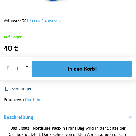
Volumen: 30L
Lesen Sie mehr
Auf Lager
40 €
In den Korb!
Sendungen
Produzent:
Northline
Beschreibung
Das Ersatz -
Northline Pack-In Front Bag
wird in der Spitze der
Dachbox platziert. Dank seiner kompakten Abmessungen passt er