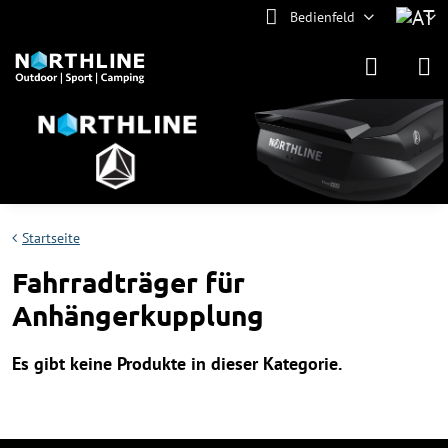
Bedienfeld
Startseite
Fahrradträger für
Anhängerkupplung