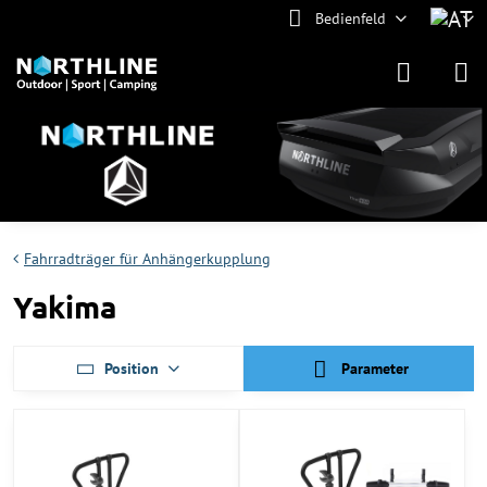
Bedienfeld
Fahrradträger für Anhängerkupplung
Yakima
Position
Parameter