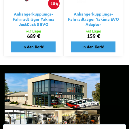
18%
Anhängerkupplungs-
Anhängerkupplungs-
Fahrradträger Yakima
Fahrradträger Yakima EVO
JustClick 3 EVO
Adapter
Auf Lager
Auf Lager
689 €
159 €
In den Korb!
In den Korb!