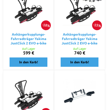
18%
15%
Anhängerkupplungs-
Anhängerkupplungs-
Fahrradträger Yakima
Fahrradträger Yakima
JustClick 2 EVO e-bike
JustClick 2 EVO e-bike
Auf Lager
Auf Lager
599 €
740 €
In den Korb!
In den Korb!