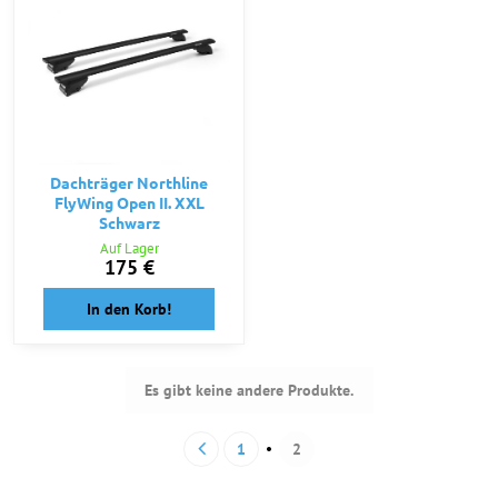
Dachträger Northline
FlyWing Open II. XXL
Schwarz
Auf Lager
175 €
In den Korb!
Es gibt keine andere Produkte.
1
2