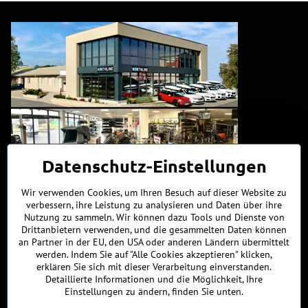
Datenschutz-Einstellungen
Wir verwenden Cookies, um Ihren Besuch auf dieser Website zu
verbessern, ihre Leistung zu analysieren und Daten über ihre
Nutzung zu sammeln. Wir können dazu Tools und Dienste von
Kontakte
Drittanbietern verwenden, und die gesammelten Daten können
an Partner in der EU, den USA oder anderen Ländern übermittelt
werden. Indem Sie auf "Alle Cookies akzeptieren" klicken,
+421 902 255 255
erklären Sie sich mit dieser Verarbeitung einverstanden.
Detaillierte Informationen und die Möglichkeit, Ihre
ÖFFNUNGSZEITEN
Einstellungen zu ändern, finden Sie unten.
MO, DIE, MITT, FREI
9:00 - 17:00