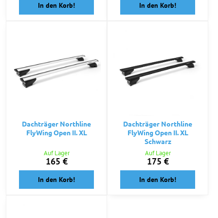
In den Korb!
In den Korb!
Dachträger Northline
Dachträger Northline
FlyWing Open II. XL
FlyWing Open II. XL
Schwarz
Auf Lager
Auf Lager
165 €
175 €
In den Korb!
In den Korb!