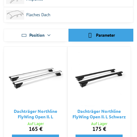
Flaches Dach
Position
Parameter
Dachträger Northline
Dachträger Northline
FlyWing Open II. L
FlyWing Open II. L Schwarz
Auf Lager
Auf Lager
165 €
175 €