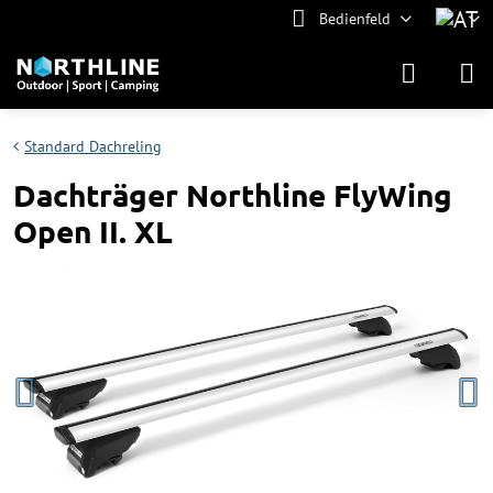
Bedienfeld
Standard Dachreling
Dachträger Northline FlyWing
Open II. XL