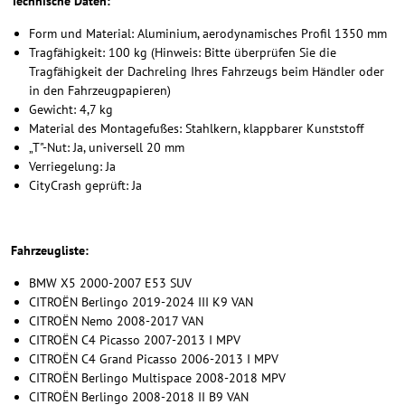
Technische Daten:
Form und Material: Aluminium, aerodynamisches Profil 1350 mm
Tragfähigkeit: 100 kg (Hinweis: Bitte überprüfen Sie die
Tragfähigkeit der Dachreling Ihres Fahrzeugs beim Händler oder
in den Fahrzeugpapieren)
Gewicht: 4,7 kg
Material des Montagefußes: Stahlkern, klappbarer Kunststoff
„T"-Nut: Ja, universell 20 mm
Verriegelung: Ja
CityCrash geprüft: Ja
Fahrzeugliste:
BMW X5 2000-2007 E53 SUV
CITROËN Berlingo 2019-2024 III K9 VAN
CITROËN Nemo 2008-2017 VAN
CITROËN C4 Picasso 2007-2013 I MPV
CITROËN C4 Grand Picasso 2006-2013 I MPV
CITROËN Berlingo Multispace 2008-2018 MPV
CITROËN Berlingo 2008-2018 II B9 VAN