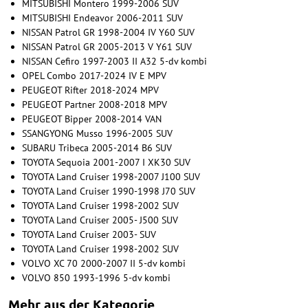
MITSUBISHI Montero 1999-2006 SUV
MITSUBISHI Endeavor 2006-2011 SUV
NISSAN Patrol GR 1998-2004 IV Y60 SUV
NISSAN Patrol GR 2005-2013 V Y61 SUV
NISSAN Cefiro 1997-2003 II A32 5-dv kombi
OPEL Combo 2017-2024 IV E MPV
PEUGEOT Rifter 2018-2024 MPV
PEUGEOT Partner 2008-2018 MPV
PEUGEOT Bipper 2008-2014 VAN
SSANGYONG Musso 1996-2005 SUV
SUBARU Tribeca 2005-2014 B6 SUV
TOYOTA Sequoia 2001-2007 I XK30 SUV
TOYOTA Land Cruiser 1998-2007 J100 SUV
TOYOTA Land Cruiser 1990-1998 J70 SUV
TOYOTA Land Cruiser 1998-2002 SUV
TOYOTA Land Cruiser 2005- J500 SUV
TOYOTA Land Cruiser 2003- SUV
TOYOTA Land Cruiser 1998-2002 SUV
VOLVO XC 70 2000-2007 II 5-dv kombi
VOLVO 850 1993-1996 5-dv kombi
Mehr aus der Kategorie