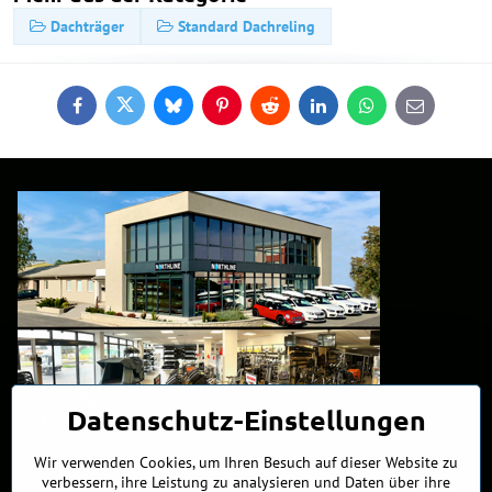
Dachträger
Standard Dachreling
Facebook
Twitter
Bluesky
Pinterest
Reddit
LinkedIn
WhatsApp
E-
mail
Datenschutz-Einstellungen
Wir verwenden Cookies, um Ihren Besuch auf dieser Website zu
verbessern, ihre Leistung zu analysieren und Daten über ihre