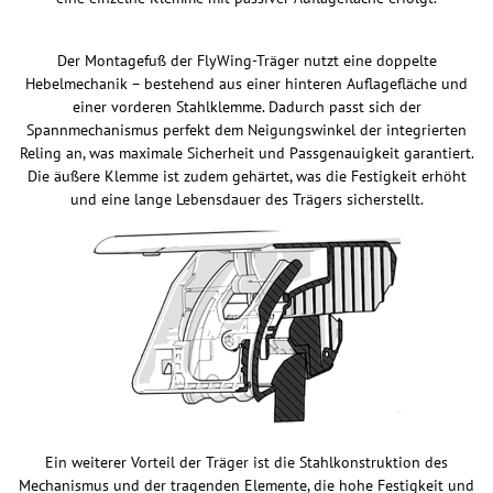
Der Montagefuß der FlyWing-Träger nutzt eine doppelte
Hebelmechanik – bestehend aus einer hinteren Auflagefläche und
einer vorderen Stahlklemme. Dadurch passt sich der
Spannmechanismus perfekt dem Neigungswinkel der integrierten
Reling an, was maximale Sicherheit und Passgenauigkeit garantiert.
Die äußere Klemme ist zudem gehärtet, was die Festigkeit erhöht
und eine lange Lebensdauer des Trägers sicherstellt.
Ein weiterer Vorteil der Träger ist die Stahlkonstruktion des
Mechanismus und der tragenden Elemente, die hohe Festigkeit und