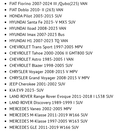
FIAT Fiorino 2007-2024 III /Qubo(225) VAN
FIAT Doblo 2010- II (263) VAN
HONDA Pilot 2003-2015 SUV
HYUNDAI Santa Fe 2023- V MX5 SUV
HYUNDAI Iload 2008-2023 VAN
HYUNDAI Imax 2007-2023 Bus
HYUNDAI H1 2007-2023 TQ VAN
CHEVROLET Trans Sport 1997-2005 MPV
CHEVROLET Tahoe 2000-2006 II GMT800 SUV
CHEVROLET Astro 1985-2005 I VAN
CHEVROLET Blazer 1998-2005 SUV
CHRYSLER Voyager 2008-2015 V MPV
CHRYSLER Grand Voyager 2008-2015 V MPV
JEEP Cherokee 2001-2002 SUV
KIA EV9 2023- SUV
LAND ROVER Range Rover Evoque 2011-2018 I L538 SUV
LAND ROVER Discovery 1989-1999 I SUV
MERCEDES Vaneo 2002-2005 MPV
MERCEDES M-Klasse 2011-2019 W166 SUV
MERCEDES M-Klasse 1997-2005 W163 SUV
MERCEDES GLE 2011-2019 W166 SUV