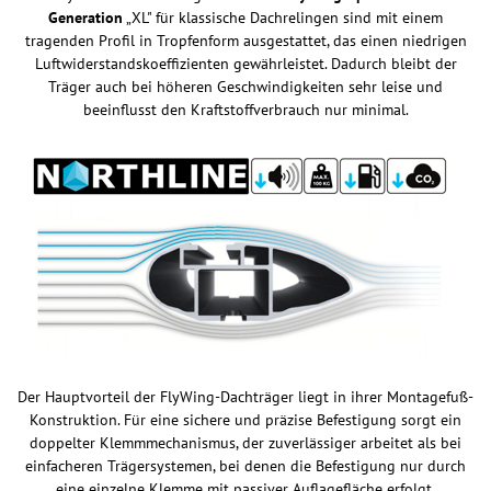
Generation
„XL" für klassische Dachrelingen sind mit einem
tragenden Profil in Tropfenform ausgestattet, das einen niedrigen
Luftwiderstandskoeffizienten gewährleistet. Dadurch bleibt der
Träger auch bei höheren Geschwindigkeiten sehr leise und
beeinflusst den Kraftstoffverbrauch nur minimal.
Der Hauptvorteil der FlyWing-Dachträger liegt in ihrer Montagefuß-
Konstruktion. Für eine sichere und präzise Befestigung sorgt ein
doppelter Klemmmechanismus, der zuverlässiger arbeitet als bei
einfacheren Trägersystemen, bei denen die Befestigung nur durch
eine einzelne Klemme mit passiver Auflagefläche erfolgt.