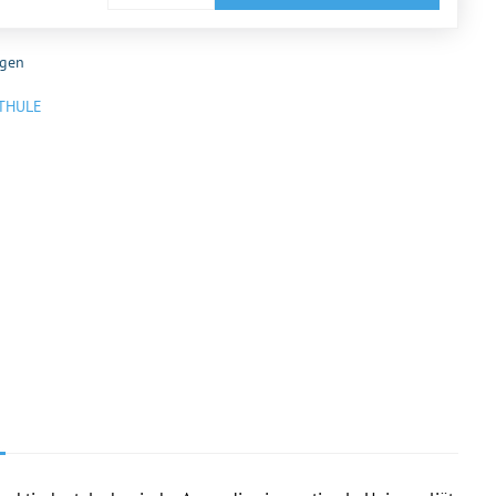
gen
THULE