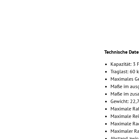
Technische Date
Kapazität: 3 
Traglast: 60 
Maximales Ge
Maße im ausg
Maße im zus
Gewicht: 22,
Maximale Ra
Maximale Reif
Maximale Ra
Maximaler R
Abstand zwis