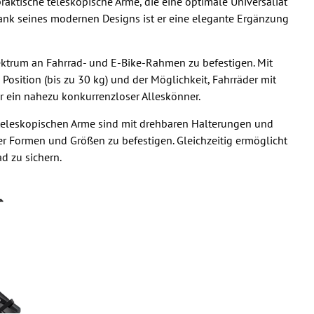
aktische teleskopische Arme, die eine optimale Universaliät
Dank seines modernen Designs ist er eine elegante Ergänzung
Spektrum an Fahrrad- und E-Bike-Rahmen zu befestigen. Mit
Position (bis zu 30 kg) und der Möglichkeit, Fahrräder mit
r ein nahezu konkurrenzloser Alleskönner.
ie teleskopischen Arme sind mit drehbaren Halterungen und
r Formen und Größen zu befestigen. Gleichzeitig ermöglicht
d zu sichern.