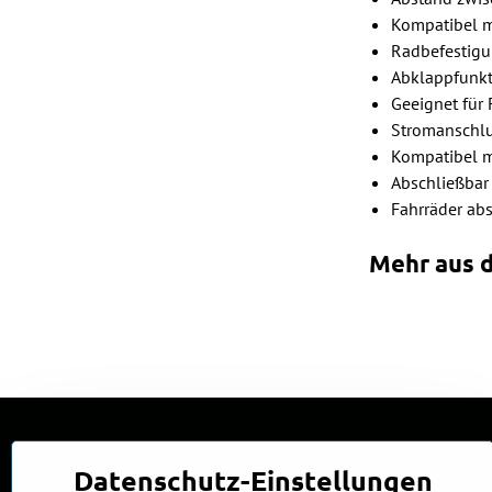
Kompatibel m
Radbefestigun
Abklappfunkt
Geeignet für 
Stromanschlu
Kompatibel m
Abschließbar
Fahrräder abs
Mehr aus d
Datenschutz-Einstellungen