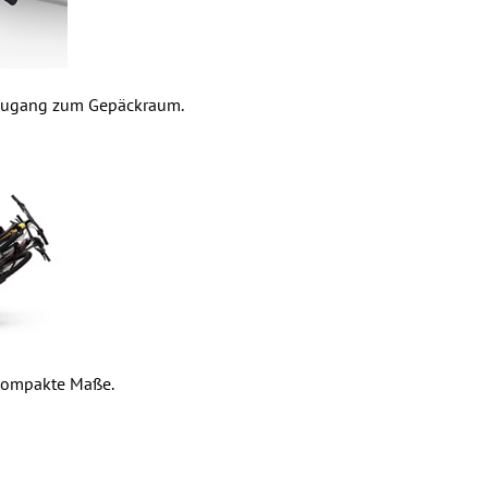
 Zugang zum Gepäckraum.
kompakte Maße.