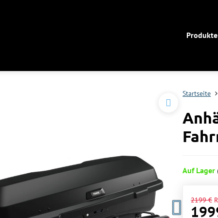
Produkte
Startseite
Anhä
Fahr
Auf Lager
2199 €
R
199