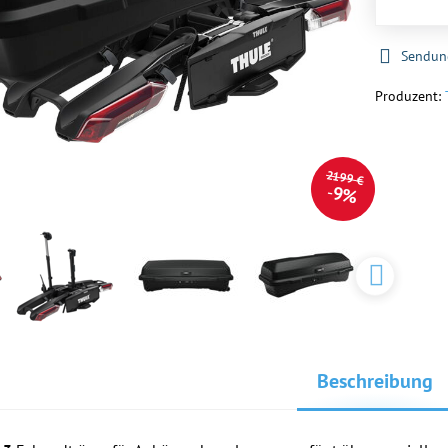
Sendun
Produzent:
2199 €
9%
Beschreibung