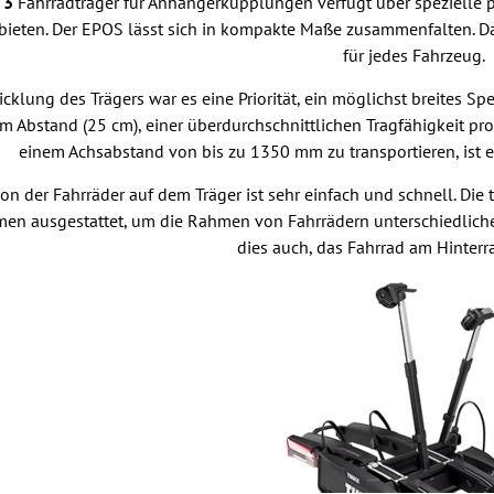
 3
Fahrradträger für Anhängerkupplungen verfügt über spezielle pr
t bieten. Der EPOS lässt sich in kompakte Maße zusammenfalten. 
für jedes Fahrzeug.
icklung des Trägers war es eine Priorität, ein möglichst breites 
 Abstand (25 cm), einer überdurchschnittlichen Tragfähigkeit pro 
einem Achsabstand von bis zu 1350 mm zu transportieren, ist e
tion der Fahrräder auf dem Träger ist sehr einfach und schnell. D
men ausgestattet, um die Rahmen von Fahrrädern unterschiedliche
dies auch, das Fahrrad am Hinterra