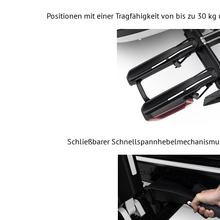
Positionen mit einer Tragfähigkeit von bis zu 30 k
Schließbarer Schnellspannhebelmechanismus 