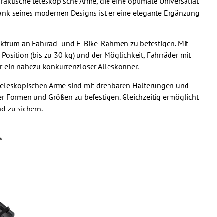
aktische teleskopische Arme, die eine optimale Universaliät
Dank seines modernen Designs ist er eine elegante Ergänzung
Spektrum an Fahrrad- und E-Bike-Rahmen zu befestigen. Mit
Position (bis zu 30 kg) und der Möglichkeit, Fahrräder mit
r ein nahezu konkurrenzloser Alleskönner.
ie teleskopischen Arme sind mit drehbaren Halterungen und
r Formen und Größen zu befestigen. Gleichzeitig ermöglicht
d zu sichern.