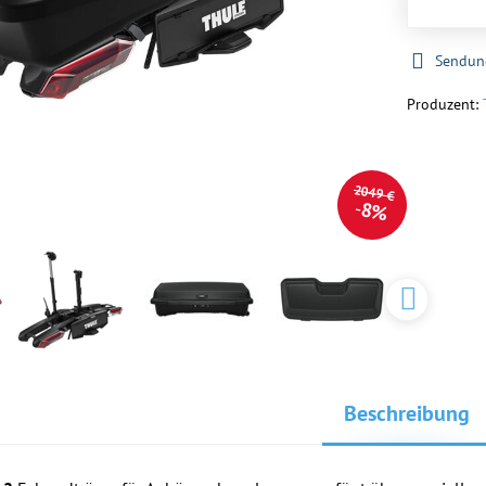
Sendun
Produzent:
2049 €
8%
Beschreibung