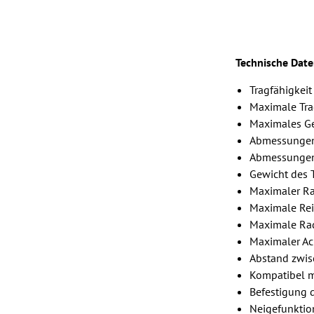
Technische Date
Tragfähigkeit
Maximale Tra
Maximales Ge
Abmessungen 
Abmessungen
Gewicht des T
Maximaler R
Maximale Reif
Maximale Ra
Maximaler A
Abstand zwis
Kompatibel m
Befestigung d
Neigefunktion