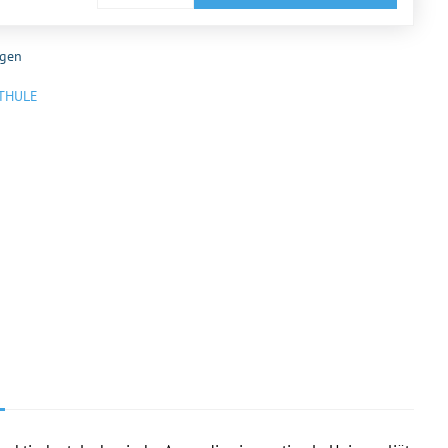
gen
THULE