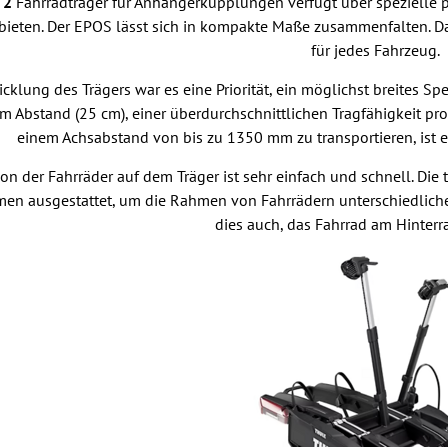
 2
Fahrradträger für Anhängerkupplungen verfügt über spezielle pr
t bieten. Der EPOS lässt sich in kompakte Maße zusammenfalten. 
für jedes Fahrzeug.
icklung des Trägers war es eine Priorität, ein möglichst breites 
 Abstand (25 cm), einer überdurchschnittlichen Tragfähigkeit pro 
einem Achsabstand von bis zu 1350 mm zu transportieren, ist e
tion der Fahrräder auf dem Träger ist sehr einfach und schnell. D
men ausgestattet, um die Rahmen von Fahrrädern unterschiedliche
dies auch, das Fahrrad am Hinterra