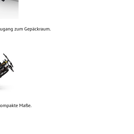
 Zugang zum Gepäckraum.
kompakte Maße.