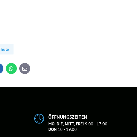
)
Thule
inkedIn
WhatsApp
E-
mail
ÖFFNUNGSZEITEN
MO, DIE, MITT, FREI
9:00 - 17:00
DON
10 - 19:00