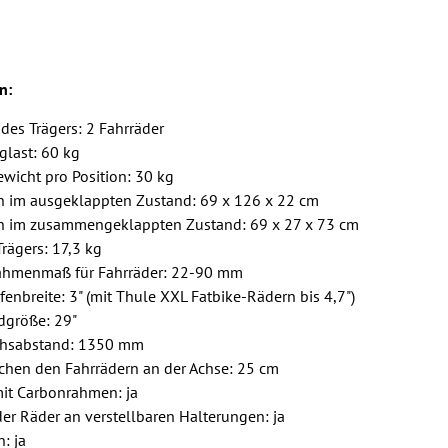
n:
 des Trägers: 2 Fahrräder
glast: 60 kg
wicht pro Position: 30 kg
im ausgeklappten Zustand: 69 x 126 x 22 cm
 im zusammengeklappten Zustand: 69 x 27 x 73 cm
rägers: 17,3 kg
ahmenmaß für Fahrräder: 22-90 mm
enbreite: 3" (mit Thule XXL Fatbike-Rädern bis 4,7")
dgröße: 29"
chsabstand: 1350 mm
chen den Fahrrädern an der Achse: 25 cm
it Carbonrahmen: ja
er Räder an verstellbaren Halterungen: ja
: ja