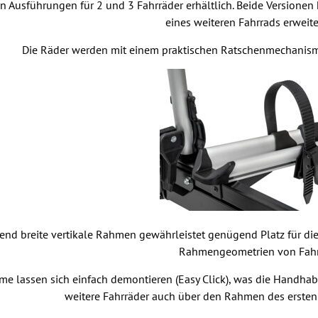
t in Ausführungen für 2 und 3 Fahrräder erhältlich. Beide Version
eines weiteren Fahrrads erweite
Die Räder werden mit einem praktischen Ratschenmechanism
end breite vertikale Rahmen gewährleistet genügend Platz für di
Rahmengeometrien von Fahr
rme lassen sich einfach demontieren (Easy Click), was die Handha
weitere Fahrräder auch über den Rahmen des ersten 