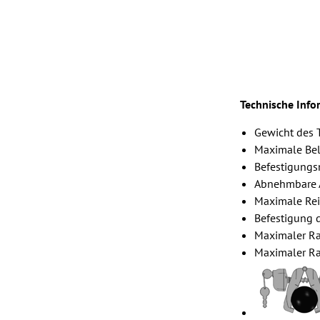
Technische Info
Gewicht des T
Maximale Bel
Befestigung
Abnehmbare Ar
Maximale Reif
Befestigung 
Maximaler R
Maximaler R