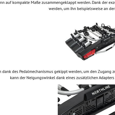
ann auf kompakte Maße zusammengeklappt werden. Dank der exzentr
werden, um ihn beispielsweise an der
nn dank des Pedalmechanismus gekippt werden, um den Zugang zu
kann der Neigungswinkel dank eines zusätzlichen Adapters a