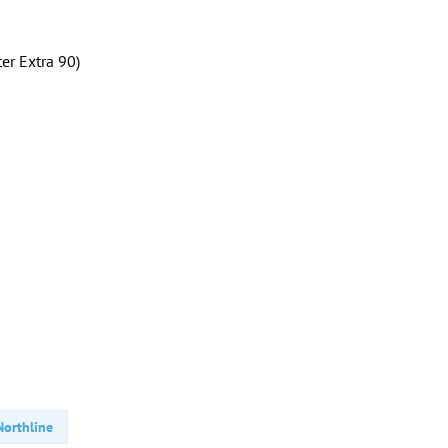
er Extra 90)
Northline