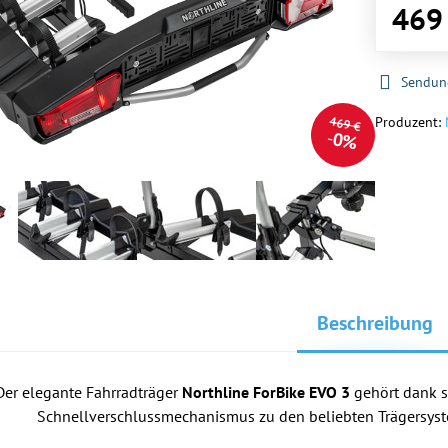
469
Sendun
Produzent:
469 €
0%
Beschreibung
Der elegante Fahrradträger
Northline ForBike EVO 3
gehört dank s
Schnellverschlussmechanismus zu den beliebten Trägersys