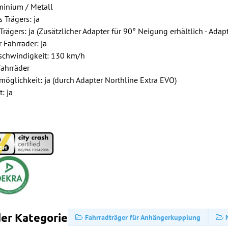
minium / Metall
 Trägers: ja
rägers: ja (Zusätzlicher Adapter für 90° Neigung erhältlich - Adapt
 Fahrräder: ja
chwindigkeit: 130 km/h
Fahrräder
öglichkeit: ja (durch Adapter Northline Extra EVO)
t: ja
er Kategorie
Fahrradträger für Anhängerkupplung