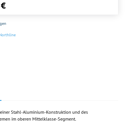
 €
gen
Northline
einer Stahl-Aluminium-Konstruktion und des
temen im oberen Mittelklasse-Segment.