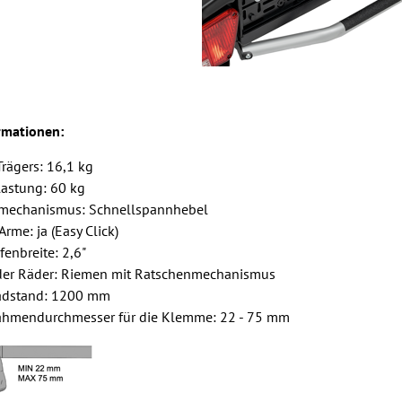
rmationen:
rägers: 16,1 kg
astung: 60 kg
smechanismus: Schnellspannhebel
me: ja (Easy Click)
enbreite: 2,6"
der Räder: Riemen mit Ratschenmechanismus
adstand: 1200 mm
ahmendurchmesser für die Klemme: 22 - 75 mm