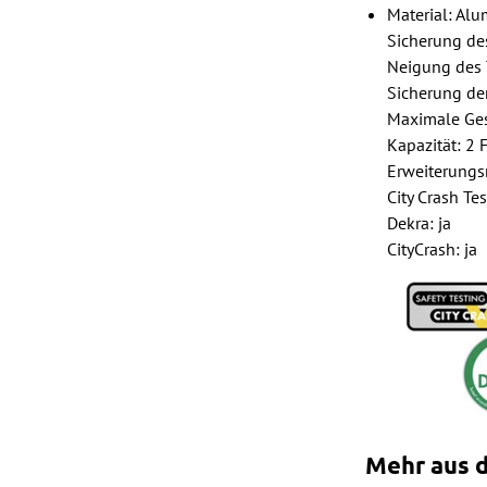
Material: Alu
Sicherung des
Neigung des T
Sicherung der
Maximale Ges
Kapazität: 2 
Erweiterungsm
City Crash Tes
Dekra: ja
CityCrash: ja
Mehr aus d