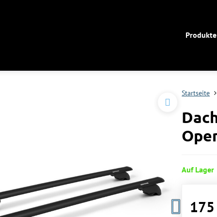
Produkte
Startseite
Dach
Open
Auf Lager
175