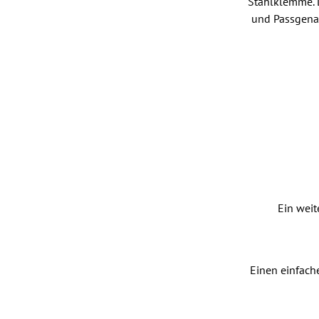
Stahlklemme. 
und Passgenau
Ein weit
Einen einfach