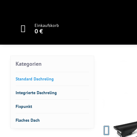
Einkaufskorb
0 €
Kategorien
Standard Dachreling
Integrierte Dachreling
Fixpunkt
Flaches Dach