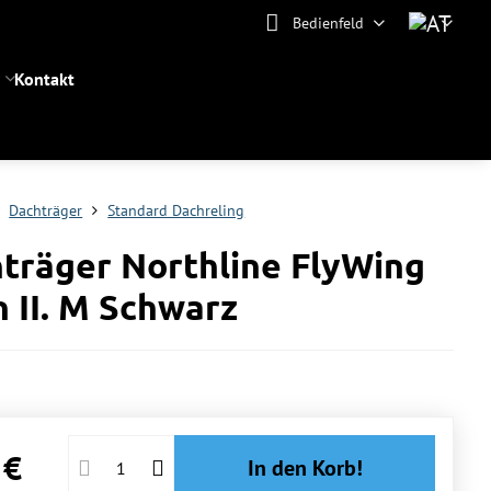
Bedienfeld
Kontakt
Dachträger
Standard Dachreling
träger Northline FlyWing
 II. M Schwarz
 €
In den Korb!