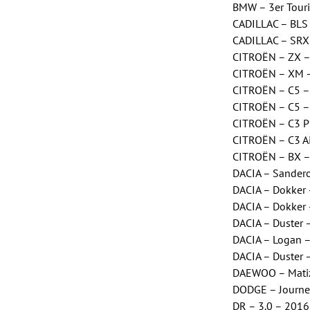
BMW – 3er Tour
CADILLAC – BLS
CADILLAC – SR
CITROËN – ZX –
CITROËN – XM –
CITROËN – C5 –
CITROËN – C5 –
CITROËN – C3 P
CITROËN – C3 A
CITROËN – BX –
DACIA – Sander
DACIA – Dokker
DACIA – Dokker
DACIA – Duster
DACIA – Logan –
DACIA – Duster
DAEWOO – Matiz
DODGE – Journe
DR – 3.0 – 201