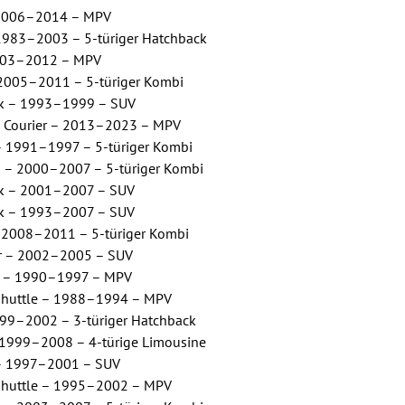
– 2006–2014 – MPV
1983–2003 – 5-türiger Hatchback
2003–2012 – MPV
 2005–2011 – 5-türiger Kombi
k – 1993–1999 – SUV
 Courier – 2013–2023 – MPV
– 1991–1997 – 5-türiger Kombi
– 2000–2007 – 5-türiger Kombi
k – 2001–2007 – SUV
k – 1993–2007 – SUV
 2008–2011 – 5-türiger Kombi
r – 2002–2005 – SUV
r – 1990–1997 – MPV
Shuttle – 1988–1994 – MPV
99–2002 – 3-türiger Hatchback
 1999–2008 – 4-türige Limousine
– 1997–2001 – SUV
Shuttle – 1995–2002 – MPV