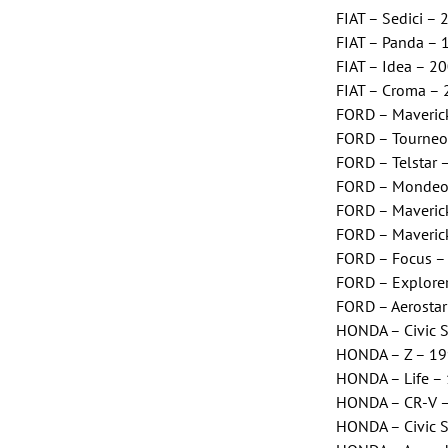
FIAT – Sedici 
FIAT – Panda – 
FIAT – Idea – 
FIAT – Croma –
FORD – Maveric
FORD – Tourneo
FORD – Telstar 
FORD – Mondeo 
FORD – Maveric
FORD – Maveric
FORD – Focus –
FORD – Explore
FORD – Aerosta
HONDA – Civic 
HONDA – Z – 19
HONDA – Life –
HONDA – CR-V 
HONDA – Civic 