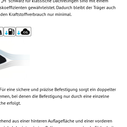
n
„M" schwarz für klassische Dachrelingen sind mit einem
skoeffizienten gewährleistet. Dadurch bleibt der Träger auch
 den Kraftstoffverbrauch nur minimal.
Für eine sichere und präzise Befestigung sorgt ein doppelter
emen, bei denen die Befestigung nur durch eine einzelne
he erfolgt.
hend aus einer hinteren Auflagefläche und einer vorderen