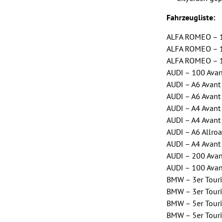
Fahrzeugliste:
ALFA ROMEO – 1
ALFA ROMEO – 1
ALFA ROMEO – 1
AUDI – 100 Ava
AUDI – A6 Avant
AUDI – A6 Avant
AUDI – A4 Avant
AUDI – A4 Avant
AUDI – A6 Allro
AUDI – A4 Avant
AUDI – 200 Ava
AUDI – 100 Ava
BMW – 3er Tour
BMW – 3er Tour
BMW – 5er Tour
BMW – 5er Tour