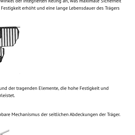
nkel der integrierten Reling an, was maximale Sicherheit
 Festigkeit erhöht und eine lange Lebensdauer des Trägers
s und der tragenden Elemente, die hohe Festigkeit und
leistet.
pbare Mechanismus der seitlichen Abdeckungen der Träger.