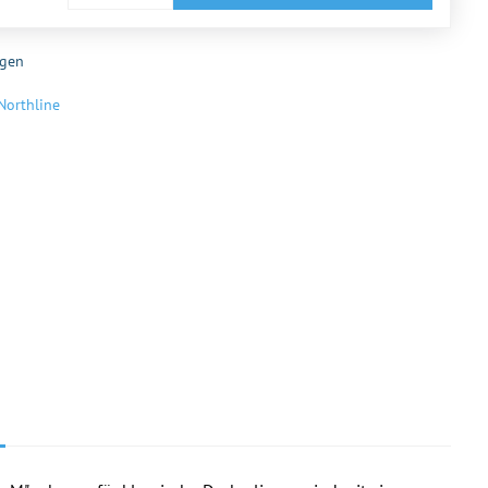
gen
Northline