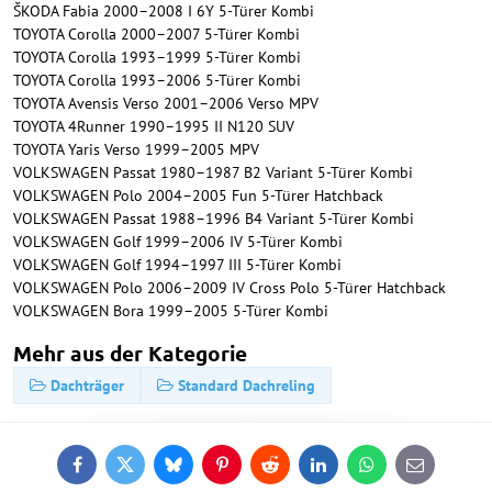
ŠKODA Fabia 2000–2008 I 6Y 5-Türer Kombi
TOYOTA Corolla 2000–2007 5-Türer Kombi
TOYOTA Corolla 1993–1999 5-Türer Kombi
TOYOTA Corolla 1993–2006 5-Türer Kombi
TOYOTA Avensis Verso 2001–2006 Verso MPV
TOYOTA 4Runner 1990–1995 II N120 SUV
TOYOTA Yaris Verso 1999–2005 MPV
VOLKSWAGEN Passat 1980–1987 B2 Variant 5-Türer Kombi
VOLKSWAGEN Polo 2004–2005 Fun 5-Türer Hatchback
VOLKSWAGEN Passat 1988–1996 B4 Variant 5-Türer Kombi
VOLKSWAGEN Golf 1999–2006 IV 5-Türer Kombi
VOLKSWAGEN Golf 1994–1997 III 5-Türer Kombi
VOLKSWAGEN Polo 2006–2009 IV Cross Polo 5-Türer Hatchback
VOLKSWAGEN Bora 1999–2005 5-Türer Kombi
Mehr aus der Kategorie
Dachträger
Standard Dachreling
Facebook
Twitter
Bluesky
Pinterest
Reddit
LinkedIn
WhatsApp
E-
mail