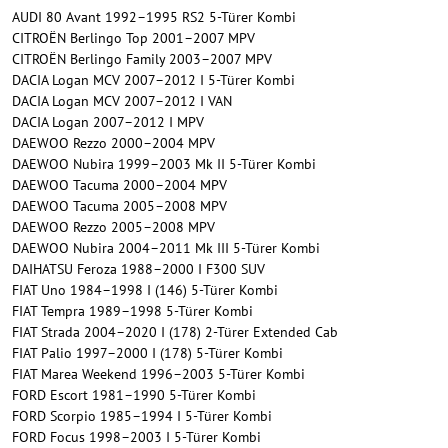
AUDI 80 Avant 1992–1995 RS2 5-Türer Kombi
CITROËN Berlingo Top 2001–2007 MPV
CITROËN Berlingo Family 2003–2007 MPV
DACIA Logan MCV 2007–2012 I 5-Türer Kombi
DACIA Logan MCV 2007–2012 I VAN
DACIA Logan 2007–2012 I MPV
DAEWOO Rezzo 2000–2004 MPV
DAEWOO Nubira 1999–2003 Mk II 5-Türer Kombi
DAEWOO Tacuma 2000–2004 MPV
DAEWOO Tacuma 2005–2008 MPV
DAEWOO Rezzo 2005–2008 MPV
DAEWOO Nubira 2004–2011 Mk III 5-Türer Kombi
DAIHATSU Feroza 1988–2000 I F300 SUV
FIAT Uno 1984–1998 I (146) 5-Türer Kombi
FIAT Tempra 1989–1998 5-Türer Kombi
FIAT Strada 2004–2020 I (178) 2-Türer Extended Cab
FIAT Palio 1997–2000 I (178) 5-Türer Kombi
FIAT Marea Weekend 1996–2003 5-Türer Kombi
FORD Escort 1981–1990 5-Türer Kombi
FORD Scorpio 1985–1994 I 5-Türer Kombi
FORD Focus 1998–2003 I 5-Türer Kombi