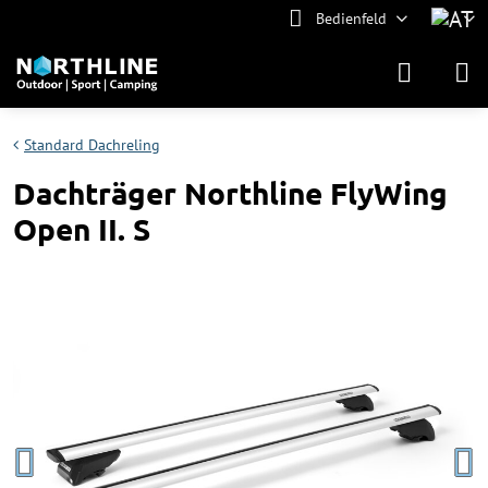
Bedienfeld
Standard Dachreling
Dachträger Northline FlyWing
Open II. S