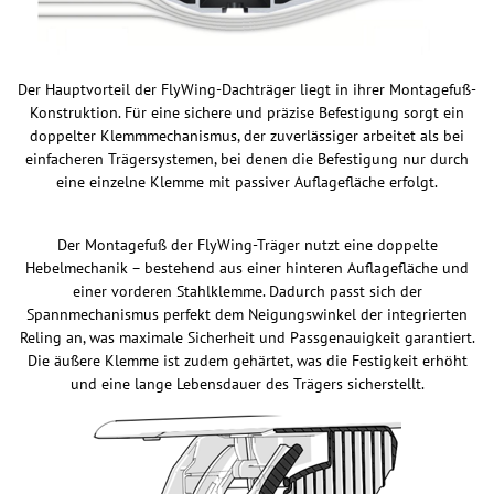
Der Hauptvorteil der FlyWing-Dachträger liegt in ihrer Montagefuß-
Konstruktion. Für eine sichere und präzise Befestigung sorgt ein
doppelter Klemmmechanismus, der zuverlässiger arbeitet als bei
einfacheren Trägersystemen, bei denen die Befestigung nur durch
eine einzelne Klemme mit passiver Auflagefläche erfolgt.
Der Montagefuß der FlyWing-Träger nutzt eine doppelte
Hebelmechanik – bestehend aus einer hinteren Auflagefläche und
einer vorderen Stahlklemme. Dadurch passt sich der
Spannmechanismus perfekt dem Neigungswinkel der integrierten
Reling an, was maximale Sicherheit und Passgenauigkeit garantiert.
Die äußere Klemme ist zudem gehärtet, was die Festigkeit erhöht
und eine lange Lebensdauer des Trägers sicherstellt.