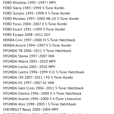
FORD Windstar 1995–1997 I MPV
FORD Sierra 1983–1994 5-Türer Kombi
FORD Scorpio 1995–1998 II 5-Türer Kombi
FORD Mondeo 1993–2000 Mk I/II 5-Türer Kombi
FORD Focus 2004–2007 II 5-Türer Kombi
FORD Escort 1991–1999 5-Türer Kombi
FORD Escape 2008–2012 SUV
HONDA Civic 1997–2000 VI 5-Türer Hatchback
HONDA Accord 1994–1997 V 5-Türer Kombi
HYUNDAI TB 2006–2011 5-Türer Hatchback
HYUNDAI Starex 1997–2007 VAN
HYUNDAI Matrix 2001–2010 MPV
HYUNDAI Lavita 2001–2010 MPV
HYUNDAI Lantra 1996–1999 II J2 5-Türer Hatchback
HYUNDAI i30 2007–2011 I FD 5-Türer Kombi
HYUNDAI H1 1997–2007 A1 VAN
HYUNDAI Getz Cross 2006–2011 5-Türer Hatchback
HYUNDAI Elantra 1996–2000 II 5-Türer Hatchback
HYUNDAI Avante 1996–2000 II 4-Türer Limousine
HYUNDAI Atos 1998–2003 I 5-Türer Hatchback
CHEVROLET Rezzo 2000–2004 MPV