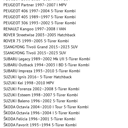
PEUGEOT Partner 1997–2007 I MPV
PEUGEOT 406 1997–2004 5-Türer Kombi
PEUGEOT 405 1989–1997 5-Türer Kombi
PEUGEOT 306 1993–2002 5-Türer Kombi
RENAULT Kangoo 1997–2008 I VAN
ROVER Streetwise 2003–2005 Hatchback
ROVER 75 1999–2005 5-Türer Kombi
SSANGYONG Tivoli Grand 2015–2023 SUV
SSANGYONG Tivoli 2015–2023 SUV
SUBARU Legacy 1989–2002 Mk I/II 5-Türer Kombi
SUBARU Outback 1994–2003 I BD 5-Türer Kombi
SUBARU Impreza 1993–2010 5-Türer Kombi
SUZUKI Ignis 2016– 5-Türer Hatchback
SUZUKI Kei 1998–2010 MPV
SUZUKI Forenza 2002–2008 5-Türer Kombi
SUZUKI Esteem 1998–2007 5-Türer Kombi
SUZUKI Baleno 1996–2002 5-Türer Kombi
ŠKODA Octavia 2004–2010 I Tour 5-Türer Kombi
ŠKODA Octavia 1996–2004 I 5-Türer Kombi
ŠKODA Felicia 1996–2001 5-Türer Kombi
ŠKODA Favorit 1993–1994 5-Türer Kombi