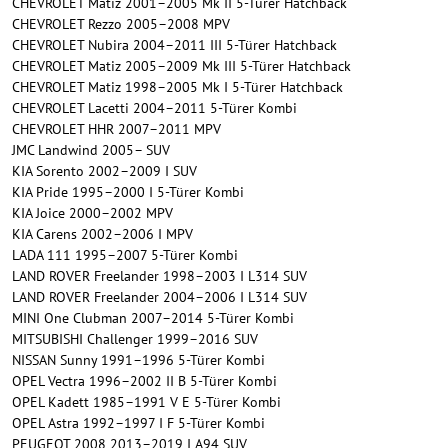
CHEVROLET Matiz 2001–2005 Mk II 5-Türer Hatchback
CHEVROLET Rezzo 2005–2008 MPV
CHEVROLET Nubira 2004–2011 III 5-Türer Hatchback
CHEVROLET Matiz 2005–2009 Mk III 5-Türer Hatchback
CHEVROLET Matiz 1998–2005 Mk I 5-Türer Hatchback
CHEVROLET Lacetti 2004–2011 5-Türer Kombi
CHEVROLET HHR 2007–2011 MPV
JMC Landwind 2005– SUV
KIA Sorento 2002–2009 I SUV
KIA Pride 1995–2000 I 5-Türer Kombi
KIA Joice 2000–2002 MPV
KIA Carens 2002–2006 I MPV
LADA 111 1995–2007 5-Türer Kombi
LAND ROVER Freelander 1998–2003 I L314 SUV
LAND ROVER Freelander 2004–2006 I L314 SUV
MINI One Clubman 2007–2014 5-Türer Kombi
MITSUBISHI Challenger 1999–2016 SUV
NISSAN Sunny 1991–1996 5-Türer Kombi
OPEL Vectra 1996–2002 II B 5-Türer Kombi
OPEL Kadett 1985–1991 V E 5-Türer Kombi
OPEL Astra 1992–1997 I F 5-Türer Kombi
PEUGEOT 2008 2013–2019 I A94 SUV