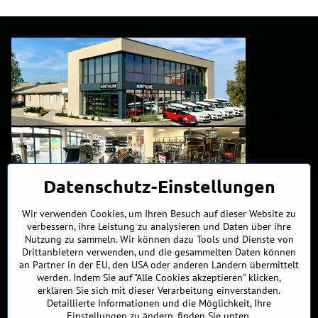
Datenschutz-Einstellungen
Wir verwenden Cookies, um Ihren Besuch auf dieser Website zu
verbessern, ihre Leistung zu analysieren und Daten über ihre
Nutzung zu sammeln. Wir können dazu Tools und Dienste von
Kontakte
Drittanbietern verwenden, und die gesammelten Daten können
an Partner in der EU, den USA oder anderen Ländern übermittelt
werden. Indem Sie auf "Alle Cookies akzeptieren" klicken,
+421 902 255 255
erklären Sie sich mit dieser Verarbeitung einverstanden.
Detaillierte Informationen und die Möglichkeit, Ihre
ÖFFNUNGSZEITEN
Einstellungen zu ändern, finden Sie unten.