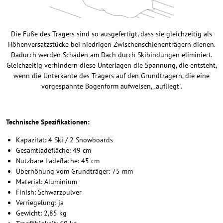
Die Füße des Trägers sind so ausgefertigt, dass sie gleichzeitig als
Höhenversatzstücke bei niedrigen Zwischenschienenträgern dienen.
Dadurch werden Schäden am Dach durch Skibindungen eliminiert.
Gleichzeitig verhindern diese Unterlagen die Spannung, die entsteht,
wenn die Unterkante des Trägers auf den Grundträgern, die eine
vorgespannte Bogenform aufweisen, „aufliegt".
Technische Spezifikationen:
Kapazität: 4 Ski / 2 Snowboards
Gesamtladefläche: 49 cm
Nutzbare Ladefläche: 45 cm
Überhöhung vom Grundträger: 75 mm
Material: Aluminium
Finish: Schwarzpulver
Verriegelung: ja
Gewicht: 2,85 kg