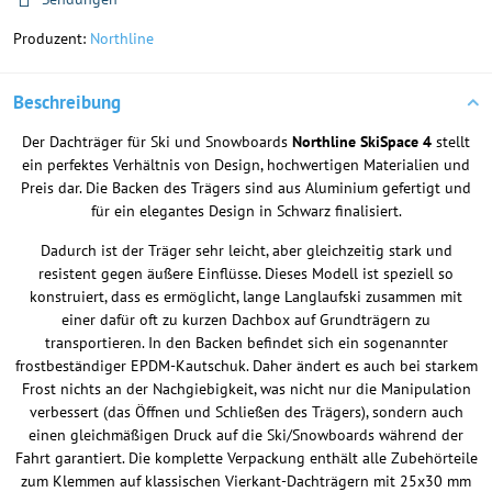
Produzent:
Northline
Beschreibung
Der Dachträger für Ski und Snowboards
Northline SkiSpace 4
stellt
ein perfektes Verhältnis von Design, hochwertigen Materialien und
Preis dar. Die Backen des Trägers sind aus Aluminium gefertigt und
für ein elegantes Design in Schwarz finalisiert.
Dadurch ist der Träger sehr leicht, aber gleichzeitig stark und
resistent gegen äußere Einflüsse. Dieses Modell ist speziell so
konstruiert, dass es ermöglicht, lange Langlaufski zusammen mit
einer dafür oft zu kurzen Dachbox auf Grundträgern zu
transportieren. In den Backen befindet sich ein sogenannter
frostbeständiger EPDM-Kautschuk. Daher ändert es auch bei starkem
Frost nichts an der Nachgiebigkeit, was nicht nur die Manipulation
verbessert (das Öffnen und Schließen des Trägers), sondern auch
einen gleichmäßigen Druck auf die Ski/Snowboards während der
Fahrt garantiert. Die komplette Verpackung enthält alle Zubehörteile
zum Klemmen auf klassischen Vierkant-Dachträgern mit 25x30 mm