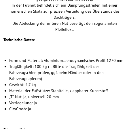
In der Fußnut befindet sich ein Dämpfungsstreifen mit einer
numerischen Skala zur präzisen Verteilung des Überstands des
Dachträgers.
Die Abdeckung der unteren Nut beseitigt den sogenannten
Pfeifeffekt.
Technische Daten:
Form und Material: Aluminium, aerodynamisches Profil 1270 mm
Tragfähigkeit: 100 kg ( ! Bitte die Tragfähigkeit der
Fahrzeugschien prüfen, ggf. beim Händler oder in den
Fahrzeugpapieren)
Gewicht: 4,7 kg
Material der Fußstütze: Stahlteile, klappbarer Kunststoff
„T"-Nut: ja, universell 20 mm
Verriegelung: ja
CityCrash: ja