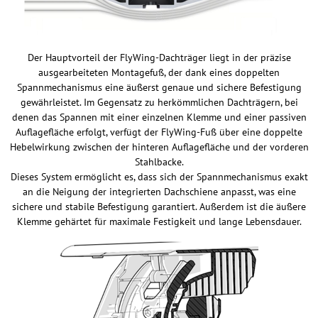
Der Hauptvorteil der FlyWing-Dachträger liegt in der präzise
ausgearbeiteten Montagefuß, der dank eines doppelten
Spannmechanismus eine äußerst genaue und sichere Befestigung
gewährleistet. Im Gegensatz zu herkömmlichen Dachträgern, bei
denen das Spannen mit einer einzelnen Klemme und einer passiven
Auflagefläche erfolgt, verfügt der FlyWing-Fuß über eine doppelte
Hebelwirkung zwischen der hinteren Auflagefläche und der vorderen
Stahlbacke.
Dieses System ermöglicht es, dass sich der Spannmechanismus exakt
an die Neigung der integrierten Dachschiene anpasst, was eine
sichere und stabile Befestigung garantiert. Außerdem ist die äußere
Klemme gehärtet für maximale Festigkeit und lange Lebensdauer.