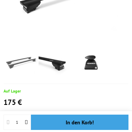
Auf Lager
175 €
In den Korb!