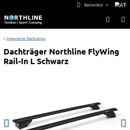
Bedienfeld
Integrierte Dachreling
Dachträger Northline FlyWing
Rail-In L Schwarz