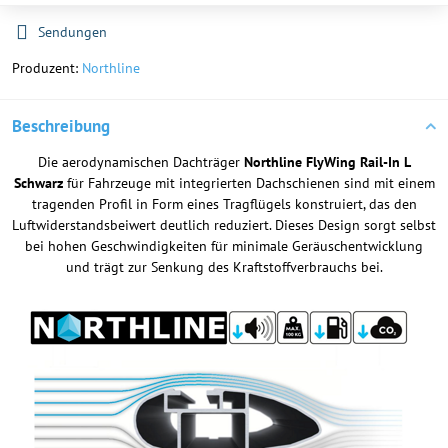
Sendungen
Produzent:
Northline
Beschreibung
Die aerodynamischen Dachträger
Northline FlyWing Rail-In L
Schwarz
für Fahrzeuge mit integrierten Dachschienen sind mit einem
tragenden Profil in Form eines Tragflügels konstruiert, das den
Luftwiderstandsbeiwert deutlich reduziert. Dieses Design sorgt selbst
bei hohen Geschwindigkeiten für minimale Geräuschentwicklung
und trägt zur Senkung des Kraftstoffverbrauchs bei.