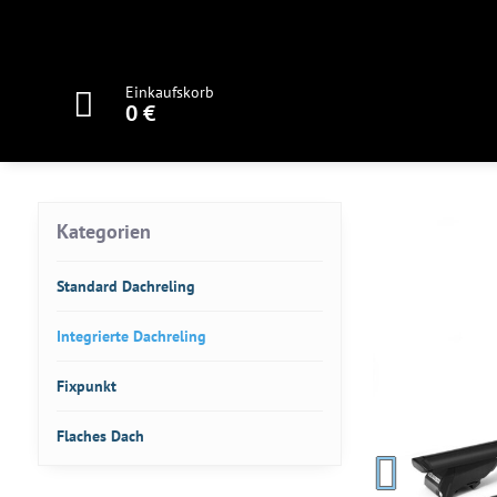
Einkaufskorb
0 €
Kategorien
Standard Dachreling
Integrierte Dachreling
Fixpunkt
Flaches Dach