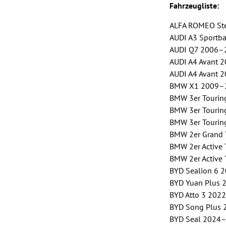
Fahrzeugliste:
ALFA ROMEO Stel
AUDI A3 Sportba
AUDI Q7 2006–20
AUDI A4 Avant 2
AUDI A4 Avant 2
BMW X1 2009–20
BMW 3er Touring
BMW 3er Touring
BMW 3er Touring
BMW 2er Grand T
BMW 2er Active 
BMW 2er Active 
BYD Sealion 6 2
BYD Yuan Plus 2
BYD Atto 3 2022
BYD Song Plus 2
BYD Seal 2024– 