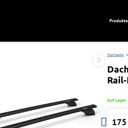
Produkte
Startseite
Dach
Rail
Auf Lager
175