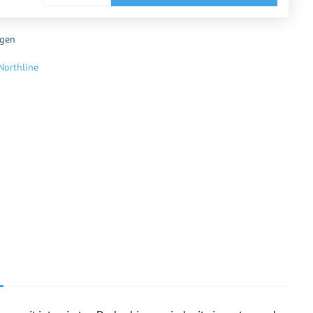
gen
Northline