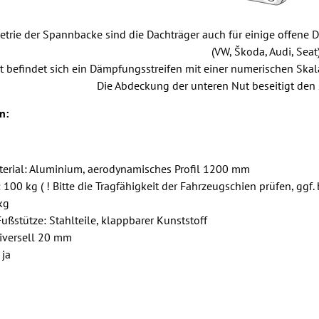
trie der Spannbacke sind die Dachträger auch für einige offene 
(VW, Škoda, Audi, Seat)
t befindet sich ein Dämpfungsstreifen mit einer numerischen Skal
Die Abdeckung der unteren Nut beseitigt den 
n:
erial: Aluminium, aerodynamisches Profil 1200 mm
: 100 kg ( ! Bitte die Tragfähigkeit der Fahrzeugschien prüfen, gg
kg
Fußstütze: Stahlteile, klappbarer Kunststoff
universell 20 mm
 ja