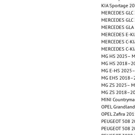
KIA Sportage 20
MERCEDES GLC 2
MERCEDES GLC 2
MERCEDES GLA 2
MERCEDES E-Kla
MERCEDES C-Klas
MERCEDES C-Kla
MG HS 2025– Mk.
MG HS 2018–202
MG E-HS 2025– M
MG EHS 2018–20
MG ZS 2025– Mk.
MG ZS 2018–202
MINI Countryma
OPEL Grandland
OPEL Zafira 201
PEUGEOT 508 201
PEUGEOT 508 201