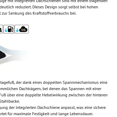
uge mit integrierten Dachschienen sind mit einem tragenden
deutlich reduziert. Dieses Design sorgt selbst bei hohen
zur Senkung des Kraftstoffverbrauchs bei.
Montagefuß, der dank eines doppelten Spannmechanismus eine
ömmlichen Dachträgern, bei denen das Spannen mit einer
-Fuß über eine doppelte Hebelwirkung zwischen der hinteren
Stahlbacke.
ung der integrierten Dachschiene anpasst, was eine sichere
rtet für maximale Festigkeit und lange Lebensdauer.