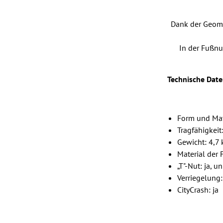
Dank der Geome
In der Fußnu
Technische Date
Form und Mat
Tragfähigkeit
Gewicht: 4,7 
Material der 
„T"-Nut: ja, 
Verriegelung:
CityCrash: ja