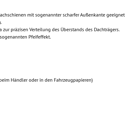
Dachschienen mit sogenannter scharfer Außenkante geeignet
.
a zur präzisen Verteilung des Überstands des Dachträgers.
sogenannten Pfeifeffekt.
f. beim Händler oder in den Fahrzeugpapieren)