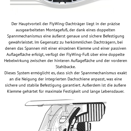
Der Hauptvorteil der FlyWing-Dachträger liegt in der präzise
ausgearbeiteten Montagefuß, der dank eines doppelten
Spannmechanismus eine äußerst genaue und sichere Befestigung
gewährleistet. Im Gegensatz zu herkömmlichen Dachträgern, bei
denen das Spannen mit einer einzelnen Klemme und einer passiven
Auflagefläche erfolgt, verfügt der FlyWing-Fuß über eine doppelte
Hebelwirkung zwischen der hinteren Auflagefläche und der vorderen
Stahlbacke.
Dieses System ermöglicht es, dass sich der Spannmechanismus exakt
an die Neigung der integrierten Dachschiene anpasst, was eine
sichere und stabile Befestigung garantiert. Außerdem ist die äußere
Klemme gehärtet für maximale Festigkeit und lange Lebensdauer.