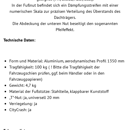
In der Fußnut befindet sich ein Dämpfungsstreifen mit einer
numerischen Skala zur präzisen Verteilung des Überstands des
Dachträgers.
Die Abdeckung der unteren Nut beseitigt den sogenannten
Pfeifeffekt.
Technische Daten:
Form und Material: Aluminium, aerodynamisches Profil 1350 mm
Tragfähigkeit: 100 kg ( ! Bitte die Tragfähigkeit der
Fahrzeugschien prüfen, ggf. beim Händler oder in den
Fahrzeugpapieren)
Gewicht: 4,7 kg
Material der Fußstütze: Stahlteile, klappbarer Kunststoff
„T"-Nut: ja, universell 20 mm
Verriegelung: ja
CityCrash: ja