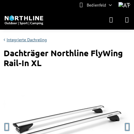
Bedienfeld
Integrierte Dachreling
Dachträger Northline FlyWing
Rail-In XL