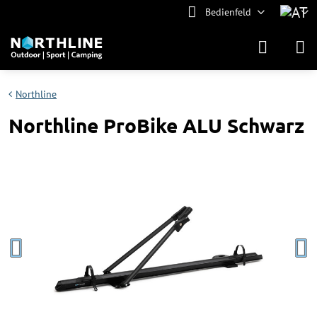
Bedienfeld
Northline
Northline ProBike ALU Schwarz