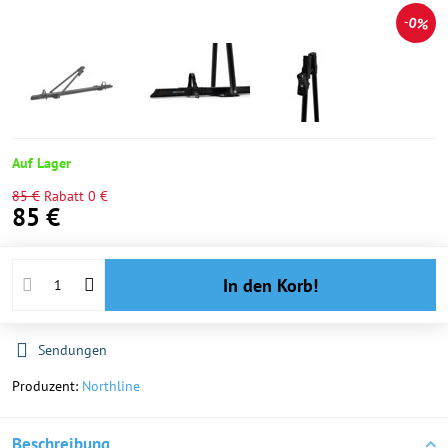
0%
Auf Lager
85 €
Rabatt
0 €
85 €
In den Korb!
Sendungen
Produzent:
Northline
Beschreibung