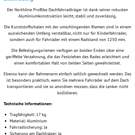
Der Northline ProBike Dachfahrradträger ist dank seiner robusten
Aluminiumkonstruktion leicht, stabil und zuverlässig.
Die Kunststoffschalen mit der umschlingenden Riemen sind in einem
ausreichenden Umfang verstellbar, nicht nur für Kinderfahrräder,
sondern auch für Fahrräder mit einem Radstand von 1250 mm.
Die Befestigungsriemen verfügen an beiden Enden über eine
geriffelte Verzahnung, die das Festziehen des Rades erleichtert und
einen komfortablen Halt von beiden Seiten gewährleistet.
Ebenso kann der Rahmenarm einfach seitlich gewechselt werden. Das
ist besonders praktisch, wenn Sie mehrere Fahrräder auf dem Dach
transportieren und sie so anordnen müssen, dass die Lenker nicht
kollidieren.
Technische Informationen:
Tragfähigkeit: 17 kg
Material: Aluminium
Fahrradsicherung: Ja
Sicherung am Dachträger: Ja