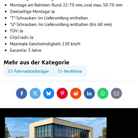
Montage am Rahmen: Rund 22-70 mm, oval max. 50-70 mm
Zweiseitige Montage: Ja
"T"-Schrauben: Im Lieferumfang enthalten
"U"-Schrauben: Im Lieferumfang enthalten (bis 60 mm)
TÜV: Ja
CityCrash: Ja
Maximale Geschwindigkeit: 130 km/h
Garantie: 3 Jahre
Mehr aus der Kategorie
Fahrraddachträger
Northline
Facebook
Twitter
Bluesky
Pinterest
Reddit
LinkedIn
WhatsApp
E-
mail