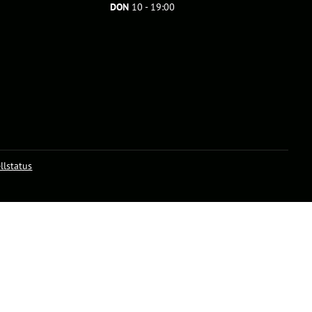
DON
10 - 19:00
llstatus