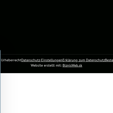
6
Urheberrecht
Datenschutz-Einstellungen
Erklärung zum Datenschutz
Beste
Website erstellt mit:
BiznisWeb.sk